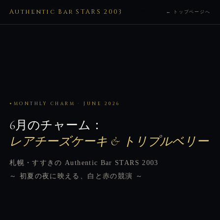
HOME
›
News
› 6月のチャーム：レアチーズケーキ & トリプルベリー
Authentic Bar STARS 2003
← トップページへ
MONTHLY CHARM · JUNE 2026
6月のチャーム：
レアチーズケーキ & トリプルベリー
札幌・すすきの Authentic Bar STARS 2003
～ 初夏の夜に映える、白と赤の競演 ～