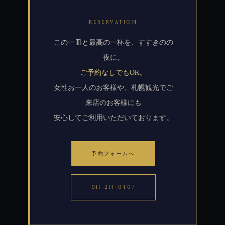
RESERVATION
この一皿と最高の一杯を、すすきのの
夜に。
ご予約なしでもOK。
女性お一人のお客様や、札幌観光でご
来店のお客様にも
安心してご利用いただいております。
予約フォームへ
011-213-0407