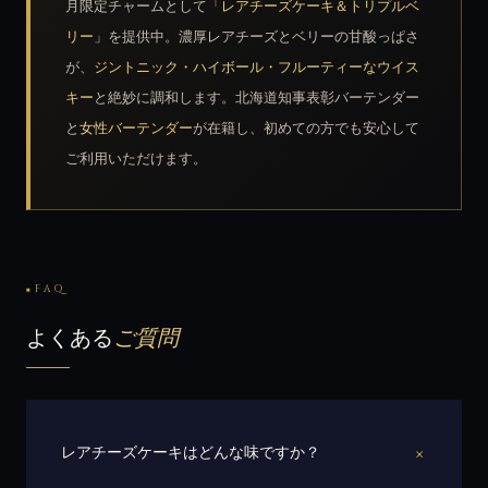
月限定チャームとして
「レアチーズケーキ＆トリプルベ
リー」
を提供中。濃厚レアチーズとベリーの甘酸っぱさ
が、
ジントニック・ハイボール・フルーティーなウイス
キー
と絶妙に調和します。北海道知事表彰バーテンダー
と
女性バーテンダー
が在籍し、初めての方でも安心して
ご利用いただけます。
FAQ
よくある
ご質問
+
レアチーズケーキはどんな味ですか？