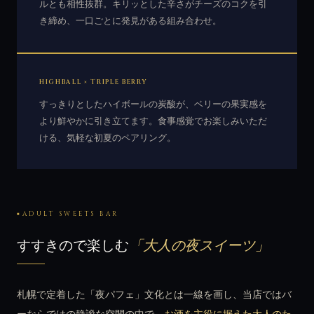
ルとも相性抜群。キリッとした辛さがチーズのコクを引
き締め、一口ごとに発見がある組み合わせ。
HIGHBALL × TRIPLE BERRY
すっきりとしたハイボールの炭酸が、ベリーの果実感を
より鮮やかに引き立てます。食事感覚でお楽しみいただ
ける、気軽な初夏のペアリング。
ADULT SWEETS BAR
すすきので楽しむ
「大人の夜スイーツ」
札幌で定着した「夜パフェ」文化とは一線を画し、当店ではバ