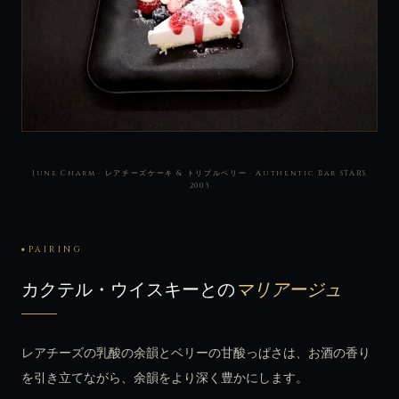
June Charm · レアチーズケーキ & トリプルベリー · Authentic Bar STARS
2003
PAIRING
カクテル・ウイスキーとの
マリアージュ
レアチーズの乳酸の余韻とベリーの甘酸っぱさは、お酒の香り
を引き立てながら、余韻をより深く豊かにします。