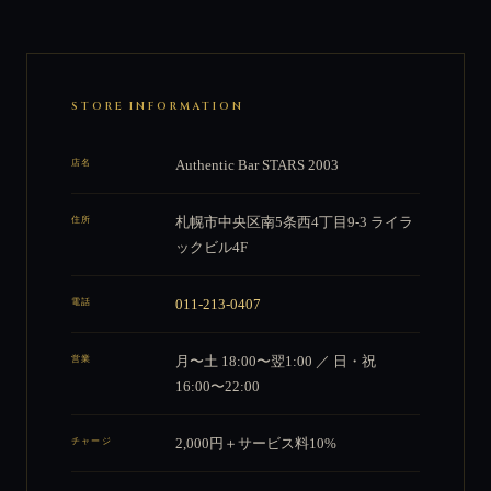
STORE INFORMATION
店名
Authentic Bar STARS 2003
住所
札幌市中央区南5条西4丁目9-3 ライラ
ックビル4F
電話
011-213-0407
営業
月〜土 18:00〜翌1:00 ／ 日・祝
16:00〜22:00
チャージ
2,000円＋サービス料10%