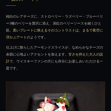
純白のレアチーズに、ストロベリー・ラズベリー・ブルーベリ
ー3種のベリーを贅沢に添え、深紅のベリーソースを細くひと
筋。
黒いプレートに映えるそのコントラストは、まるで夜空に
浮かぶアート
のようです。
仕上げに散らしたアーモンドスライスが、なめらかなチーズの
余韻に心地よいアクセントを加えます。
甘さを抑えた大人の設
計
で、ウイスキーファンの方にも存分にお楽しみいただける一
皿です。