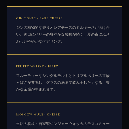
GIN TONIC × RARE CHEESE
ジンの植物的な香りとレアチーズのミルキーさが溶け合
い、後口にベリーの爽やかな酸味が続く、夏の夜にふさ
わしい軽やかなペアリング。
FRUITY WHISKY × BERRY
フルーティーなシングルモルトとトリプルベリーの甘酸
っぱさが共鳴し、グラスの底まで飲み干したくなる、豊
かな余韻が生まれます。
MOSCOW MULE × CHEESE
当店の看板・自家製ジンジャーウォッカのモスコミュー