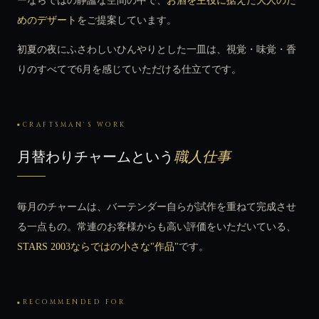
ーならではの静謐な空間の中で、
お酒を主役に据えた大人のた
めのデザート
をご提案しています。
初夏の夜にふさわしいひんやりとした一皿は、視覚・味覚・香
りのすべてで6月を感じていただける仕立てです。
CRAFTSMAN'S WORK
月替わりチャームという
職人仕事
毎月のチャームは、バーテンダー自らが試作を重ねて完成させ
る一点もの。常連のお客様からも高い評価をいただいている、
STARS 2003ならではの小さな"作品"
です。
RECOMMENDED FOR