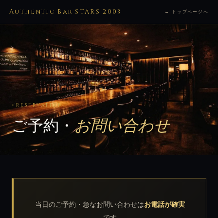
Authentic Bar STARS 2003
← トップページへ
HOME
› ご予約
RESERVATION
ご予約・
お問い合わせ
当日のご予約・急なお問い合わせは
お電話が確実
です