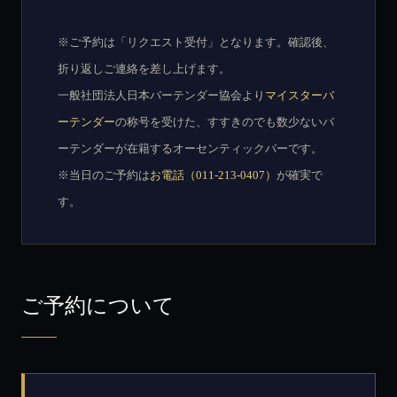
※ご予約は「リクエスト受付」となります。確認後、
折り返しご連絡を差し上げます。
一般社団法人日本バーテンダー協会より
マイスターバ
ーテンダー
の称号を受けた、すすきのでも数少ないバ
ーテンダーが在籍するオーセンティックバーです。
※当日のご予約は
お電話（011-213-0407）
が確実で
す。
ご予約について