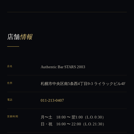
店舗
情報
店名
Authentic Bar STARS 2003
住所
札幌市中央区南5条西4丁目9-3 ライラックビル4F
電話
011-213-0407
営業時間
月〜土 18:00 〜 翌1:00（L.O. 0:30）
日・祝 16:00 〜 22:00（L.O. 21:30）