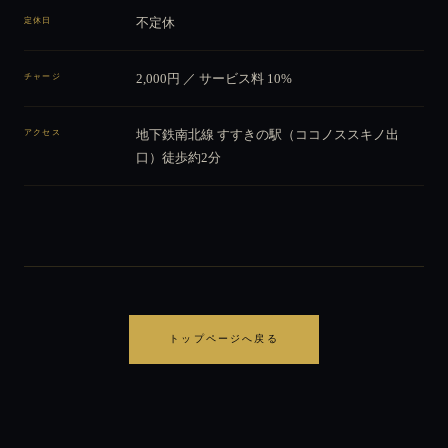
定休日
不定休
チャージ
2,000円 ／ サービス料 10%
アクセス
地下鉄南北線 すすきの駅（ココノススキノ出
口）徒歩約2分
トップページへ戻る